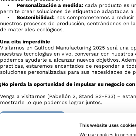
•
Personalización a medida:
cada producto es ún
permite crear soluciones de etiquetado adaptadas a 
•
Sostenibilidad:
nos comprometemos a reducir e
nuestros procesos de producción, centrándonos en la e
de materiales ecológicos.
Una cita imperdible
Visítarnos en Gulfood Manufacturing 2025 será una o
nuestras tecnologías en vivo, conversar con nuestros
podemos ayudarle a alcanzar nuevos objetivos. Ade
prácticas, estaremos encantados de responder a tod
soluciones personalizadas para sus necesidades de p
¡No pierda la oportunidad de impulsar su negocio con
Venga a visitarnos (Pabellón 2, Stand S2-F33) – est
mostrarle lo que podemos lograr juntos.
VISITE EL SITIO WEB
This website uses cookie
We use cookies to personal