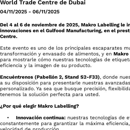
World Trade Centre de Dubai
04/11/2025 - 06/11/2025
Del 4 al 6 de noviembre de 2025, Makro Labelling le i
innovaciones en el Gulfood Manufacturing, en el pres
Centre.
Este evento es uno de los principales escaparates mu
transformación y envasado de alimentos, y en
Makro 
para mostrarle cómo nuestras tecnologías de etique
eficiencia y la imagen de su producto.
Encuéntrenos (Pabellón 2, Stand S2-F33)
, donde nue
a su disposición para presentarle nuestras avanzada
personalizado. Ya sea que busque precisión, flexibilid
tenemos la solución perfecta para usted.
¿Por qué elegir Makro Labelling?
•
Innovación continua:
nuestras tecnologías de e
constantemente para garantizar la máxima eficiencia,
velocidad de producción.