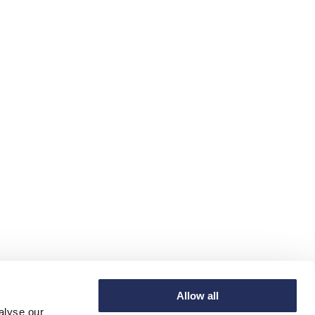
Allow all
alyse our