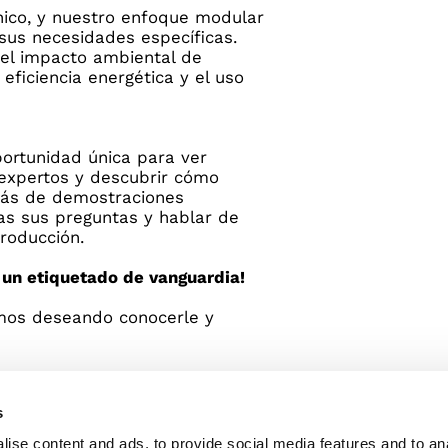
ico, y nuestro enfoque modular
sus necesidades específicas.
l impacto ambiental de
ficiencia energética y el uso
portunidad única para ver
 expertos y descubrir cómo
más de demostraciones
as sus preguntas y hablar de
roducción.
 un etiquetado de vanguardia!
amos deseando conocerle y
s
ise content and ads, to provide social media features and to an