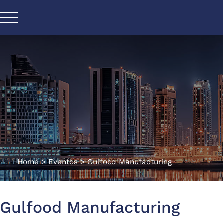
Home
>
Eventos
>
Gulfood Manufacturing
Gulfood Manufacturing