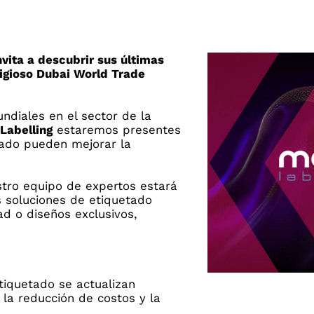
nvita a descubrir sus últimas
tigioso Dubai World Trade
ndiales en el sector de la
Labelling
estaremos presentes
tado pueden mejorar la
stro equipo de expertos estará
s soluciones de etiquetado
ad o diseños exclusivos,
tiquetado se actualizan
 la reducción de costos y la