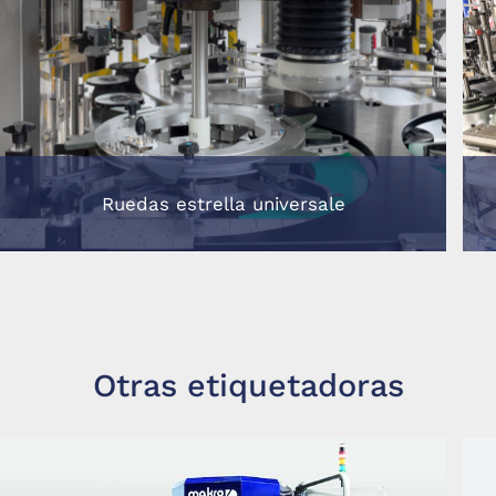
Ruedas estrella universale
Otras etiquetadoras