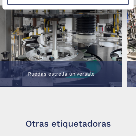
Ruedas estrella universale
Otras etiquetadoras