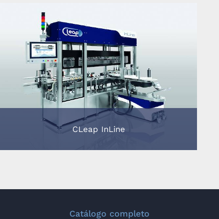
CLeap InLine
Catálogo completo