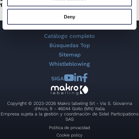
17 - 20 Noviembre 2026
Deny
Catálogo completo
Búsquedas Top
Sitemap
Whistleblowing
SIGA
Copyright © 2023-2026 Makro labeling Srl - Via S. Giovanna
d'Arco, 9 - 46044 Goito (MN) Italia
Empresa sujeta a la gestión y coordinación de Sidel Participations
SAS
Política de privacidad
Cookie policy