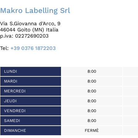
Makro Labelling Srl
Via S.Giovanna d'Arco, 9
46044 Goito (MN) Italia
p.iva: 02272690203
Tel:
+39 0376 1872203
LUNDI
8:00
MARDI
8:00
MERCREDI
8:00
JEUDI
8:00
VENDREDI
8:00
SAMEDI
8:00
DIMANCHE
FERMÈ