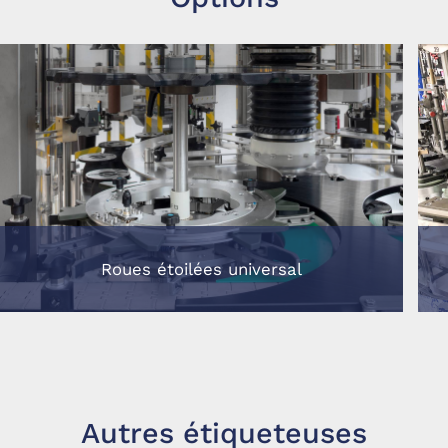
Roues étoilées universal
Autres étiqueteuses