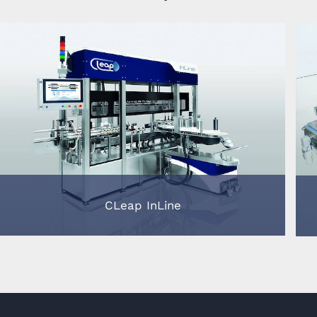
CLeap InLine