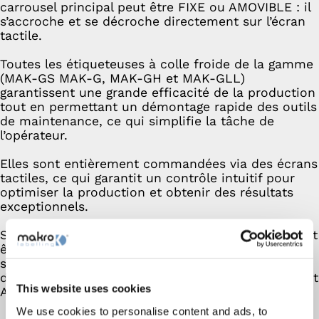
carrousel principal peut être FIXE ou AMOVIBLE : il
s’accroche et se décroche directement sur l’écran
tactile.
Toutes les étiqueteuses à colle froide de la gamme
(MAK-GS MAK-G, MAK-GH et MAK-GLL)
garantissent une grande efficacité de la production
tout en permettant un démontage rapide des outils
de maintenance, ce qui simplifie la tâche de
l’opérateur.
Elles sont entièrement commandées via des écrans
tactiles, ce qui garantit un contrôle intuitif pour
optimiser la production et obtenir des résultats
exceptionnels.
Sur demande, un certain nombre d’options peuvent
être installées sur ces modèles, comme les
systèmes de centrage optique et de contrôle
d’étiquettes brevetés de Makro : Follower, Raptor et
This website uses cookies
Alice.
We use cookies to personalise content and ads, to