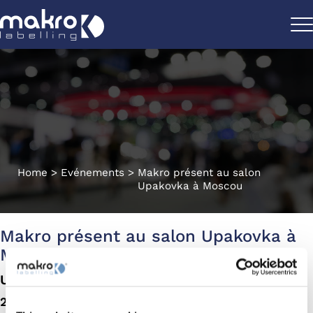
Home
>
Evénements
>
Makro présent au salon
Upakovka à Moscou
Makro présent au salon Upakovka à
Moscou
Upakovka - Moscú
25/01/2022 - 28/01/2022