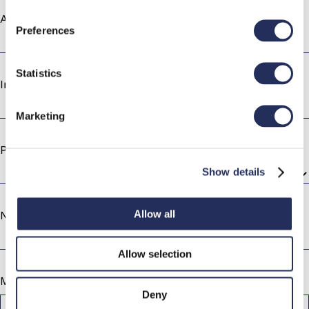
Azienda *
Preferences
Statistics
Indirizzo e-mail professionale *
Marketing
Paese *
Show details
Allow all
Numero di telefono
Allow selection
Messaggio o descrizione
Deny