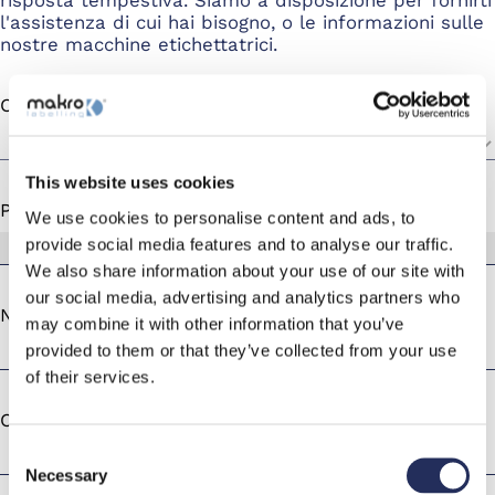
risposta tempestiva. Siamo a disposizione per fornirti
l'assistenza di cui hai bisogno, o le informazioni sulle
nostre macchine etichettatrici.
Oggetto della tua richiesta *
This website uses cookies
Prodotto
We use cookies to personalise content and ads, to
provide social media features and to analyse our traffic.
We also share information about your use of our site with
our social media, advertising and analytics partners who
Nome *
may combine it with other information that you’ve
provided to them or that they’ve collected from your use
of their services.
Cognome *
Consent
Necessary
Selection