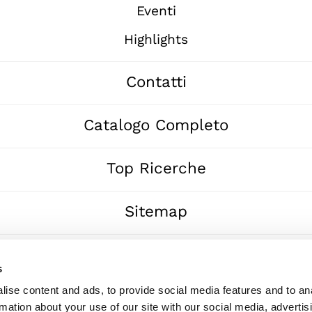
Eventi
Highlights
Contatti
Catalogo Completo
Top Ricerche
Sitemap
Whistleblowing
s
ise content and ads, to provide social media features and to an
rmation about your use of our site with our social media, advertis