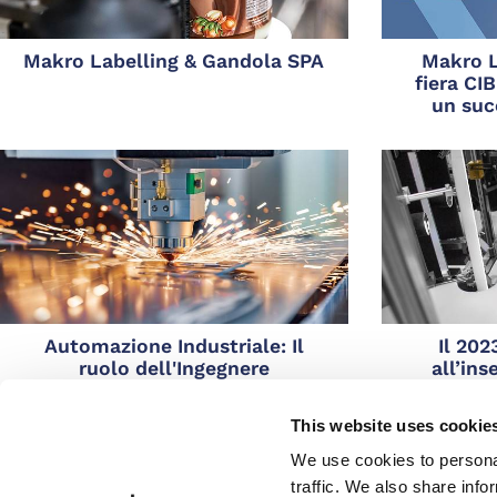
Makro Labelling & Gandola SPA
Makro L
fiera CI
un suc
Automazione Industriale: Il
Il 202
ruolo dell'Ingegnere
all’in
dell'Automazione
i
This website uses cookie
We use cookies to personal
traffic. We also share info