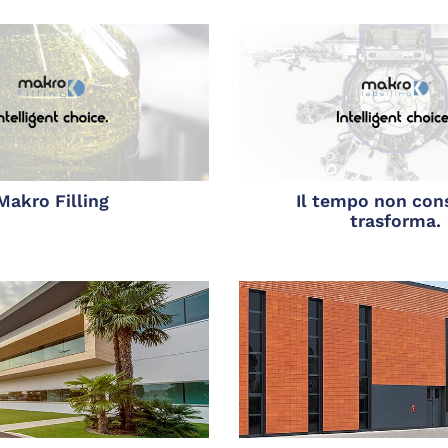
Makro Filling
Il tempo non co
trasforma.