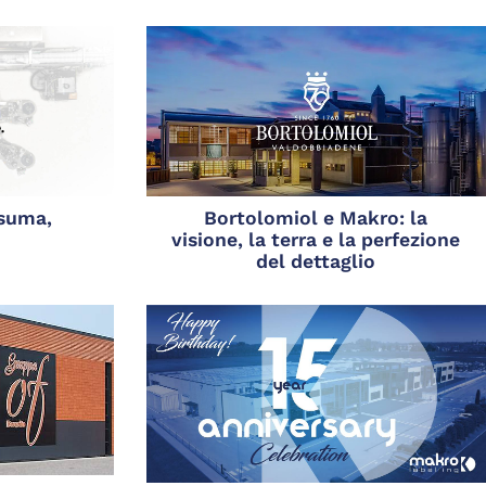
nsuma,
Bortolomiol e Makro: la
visione, la terra e la perfezione
del dettaglio