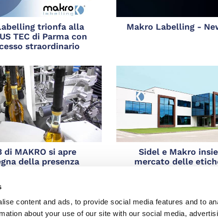
abelling trionfa alla
Makro Labelling - Ne
BUS TEC di Parma con
cesso straordinario
3 di MAKRO si apre
Sidel e Makro insi
segna della presenza
mercato delle etiche
nternazionale
industriali
s
ise content and ads, to provide social media features and to an
rmation about your use of our site with our social media, advertis