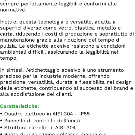
sempre perfettamente leggibili e conformi alle
normative.
Inoltre, questa tecnologia è versatile, adatta a
superfici diverse come vetro, plastica, metallo e
carta, riducendo i costi di produzione e soprattutto di
manutenzione grazie alla riduzione del tempo di
pulizia. Le etichette adesive resistono a condizioni
ambientali difficili, assicurando la leggibilità nel
tempo.
In sintesi, l'etichettaggio adesivo è uno strumento
prezioso per le industrie moderne, offrendo
precisione, versatilità, durata e flessibilità nel design
delle etichette, contribuendo al successo dei brand e
alla soddisfazione dei clienti.
Caratteristiche:
Quadro elettrico in AISI 304 - IP55
Pannello di controllo dell'unità
Struttura carrello in AISI 304
Punto di regolazione dell'asse manuale o