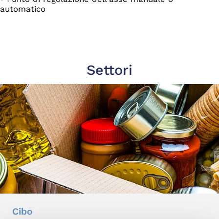
automatico
Settori
Cibo