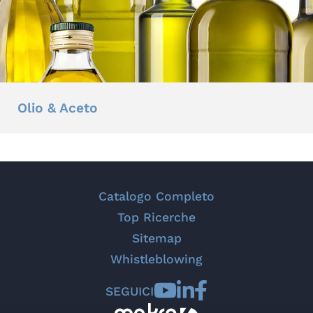
Olio & Aceto
Catalogo Completo
Top Ricerche
Sitemap
Whistleblowing
SEGUICI