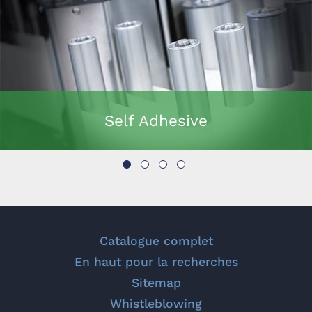
Self Adhesive
Catalogue complet
En haut pour la recherches
Sitemap
Whistleblowing