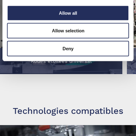
Allow all
Allow selection
Deny
Roues étoilées universal
Technologies compatibles